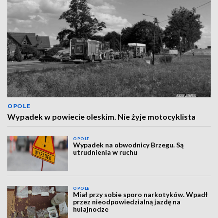
OPOLE
Wypadek w powiecie oleskim. Nie żyje motocyklista
OPOLE
Wypadek na obwodnicy Brzegu. Są
utrudnienia w ruchu
OPOLE
Miał przy sobie sporo narkotyków. Wpadł
przez nieodpowiedzialną jazdę na
hulajnodze