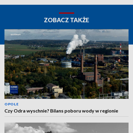
ZOBACZ TAKŻE
OPOLE
Czy Odra wyschnie? Bilans poboru wody w regionie