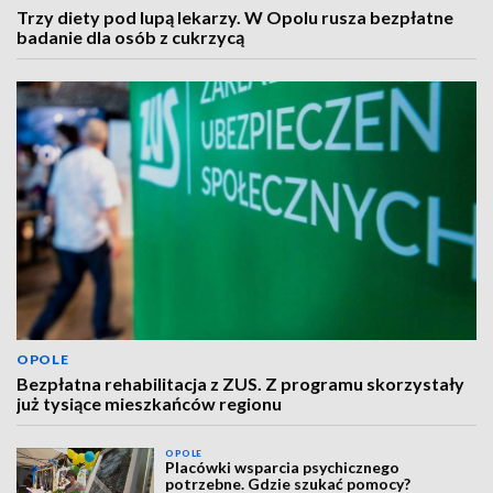
Trzy diety pod lupą lekarzy. W Opolu rusza bezpłatne
badanie dla osób z cukrzycą
OPOLE
Bezpłatna rehabilitacja z ZUS. Z programu skorzystały
już tysiące mieszkańców regionu
OPOLE
Placówki wsparcia psychicznego
potrzebne. Gdzie szukać pomocy?