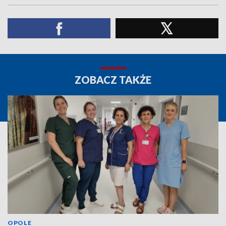
ZOBACZ TAKŻE
OPOLE