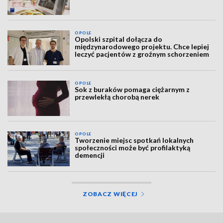
OPOLE
Opolski szpital dołącza do
międzynarodowego projektu. Chce lepiej
leczyć pacjentów z groźnym schorzeniem
OPOLE
Sok z buraków pomaga ciężarnym z
przewlekłą chorobą nerek
OPOLE
Tworzenie miejsc spotkań lokalnych
społeczności może być profilaktyką
demencji
ZOBACZ WIĘCEJ