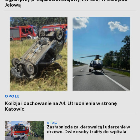
Jelową
OPOLE
Kolizja i dachowanie na A4. Utrudnienia w stronę
Katowic
OPOLE
Zasłabnięcie za kierownicą i uderzenie w
drzewo. Dwie osoby trafiły do szpitala