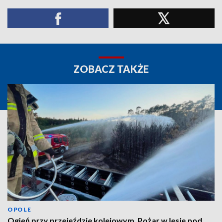
ZOBACZ TAKŻE
OPOLE
Ogień przy przejeździe kolejowym. Pożar w lesie pod