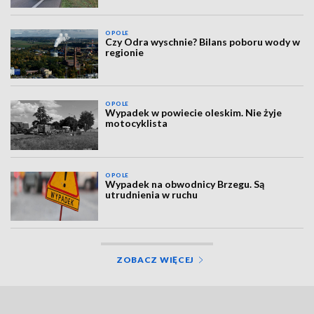
OPOLE
Czy Odra wyschnie? Bilans poboru wody w
regionie
OPOLE
Wypadek w powiecie oleskim. Nie żyje
motocyklista
OPOLE
Wypadek na obwodnicy Brzegu. Są
utrudnienia w ruchu
ZOBACZ WIĘCEJ