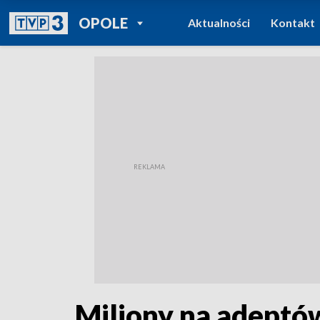
POWRÓT DO
OPOLE
Aktualności
Kontakt
TVP REGIONY
Miliony na adeptó