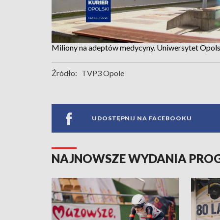
Miliony na adeptów medycyny. Uniwersytet Opols
Źródło:
TVP3 Opole
UDOSTĘPNIJ NA FACEBOOKU
NAJNOWSZE WYDANIA PR