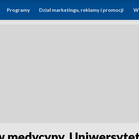
Programy
Dział marketingu, reklamy i promocji
Wi
w medycyny. Uniwersytet