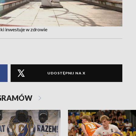
ki inwestuje w zdrowie
UDOSTĘPNIJ NA X
OGRAMÓW