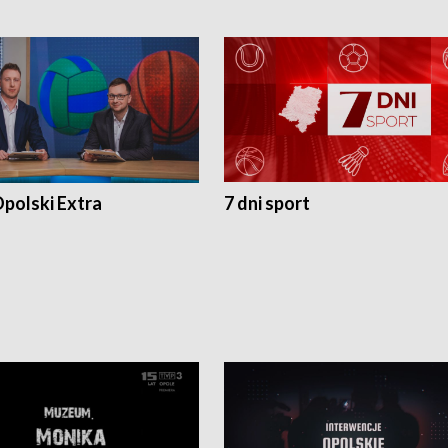
polski Extra
7 dni sport