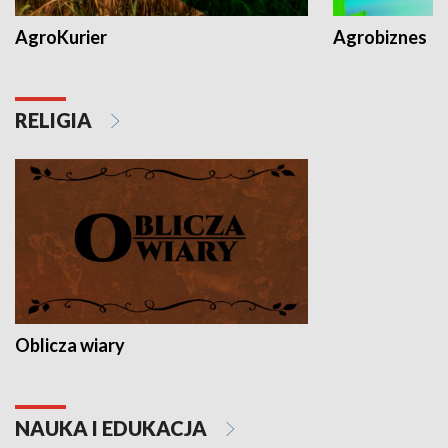
AgroKurier
Agrobiznes
RELIGIA
Oblicza wiary
NAUKA I EDUKACJA