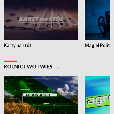
Karty na stół
Magiel Polity
ROLNICTWO I WIEŚ