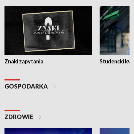
Znaki zapytania
Studencki kw
GOSPODARKA
ZDROWIE