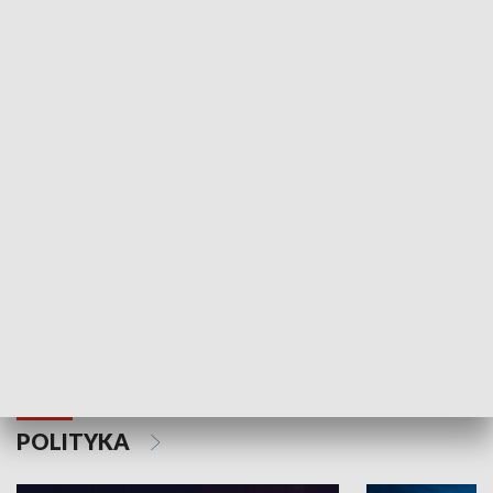
Wejściówka
Zakładka
MNIEJSZOŚCI
Schlesien Journal
POLITYKA