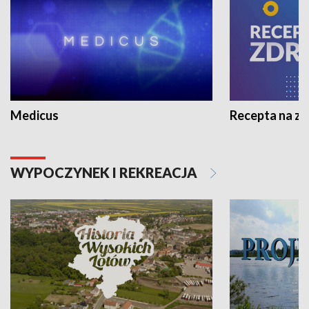
Medicus
Recepta na z
WYPOCZYNEK I REKREACJA