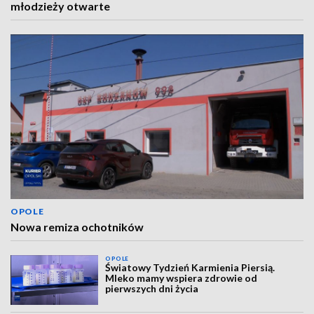
młodzieży otwarte
OPOLE
Nowa remiza ochotników
OPOLE
Światowy Tydzień Karmienia Piersią.
Mleko mamy wspiera zdrowie od
pierwszych dni życia