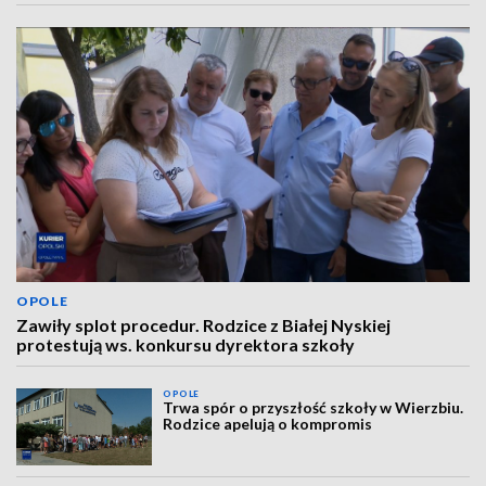
OPOLE
Zawiły splot procedur. Rodzice z Białej Nyskiej
protestują ws. konkursu dyrektora szkoły
OPOLE
Trwa spór o przyszłość szkoły w Wierzbiu.
Rodzice apelują o kompromis