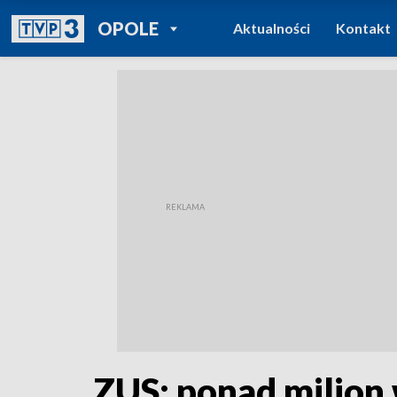
POWRÓT DO
OPOLE
Aktualności
Kontakt
TVP REGIONY
ZUS: ponad milion