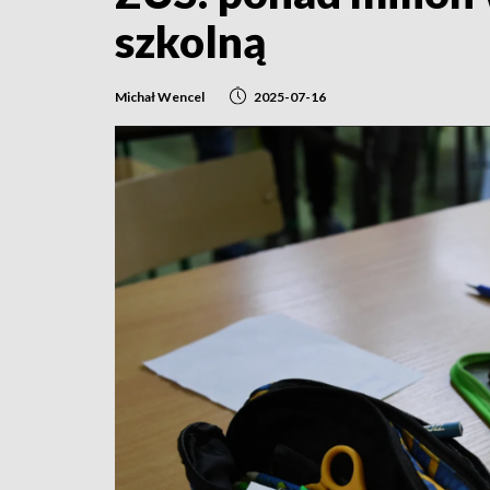
szkolną
Michał Wencel
2025-07-16