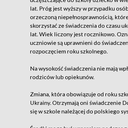
lat. Próg jest wyższy w przypadku osób
orzeczoną niepełnosprawnością, któr
skorzystać ze świadczenia do czasu u
lat. Wiek liczony jest rocznikowo. Ozn
uczniowie są uprawnieni do świadczenia,
rozpoczęciem roku szkolnego.
Na wysokość świadczenia nie mają wp
rodziców lub opiekunów.
Zmiana, która obowiązuje od roku sz
Ukrainy. Otrzymają oni świadczenie D
się w szkole należącej do polskiego sy