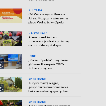
KULTURA
Od Warszawy do Buenos
Aires. Muzyczny wieczór na
placu Wolności w Opolu
NA SYGNALE
Alarm przed świtem.
Interwencja straży pożarnej
na oddziale szpitalnym
INNE
„Kurier Opolski” – wydanie
główne, 8 sierpnia 2026.
Zobacz program
SPOŁECZNE
Turyści marzą o agro,
gospodarze niekonieczenie.
Luka na wakacyjnym rynku?
SPOŁECZNE
Już 15 raz strażacy rywalizują