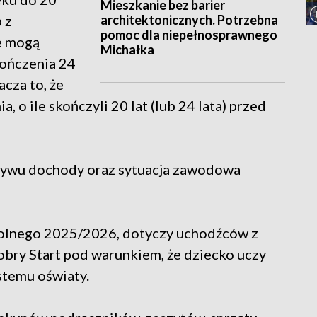
Mieszkanie bez barier
architektonicznych. Potrzebna
 z
pomoc dla niepełnosprawnego
e mogą
Michałka
kończenia 24
acza to, że
 o ile skończyli 20 lat (lub 24 lata) przed
ływu dochody oraz sytuacja zawodowa
kolnego 2025/2026, dotyczy uchodźców z
obry Start pod warunkiem, że dziecko uczy
stemu oświaty.