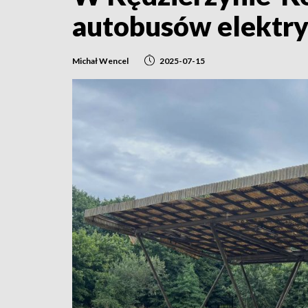
autobusów elektr
Michał Wencel
2025-07-15