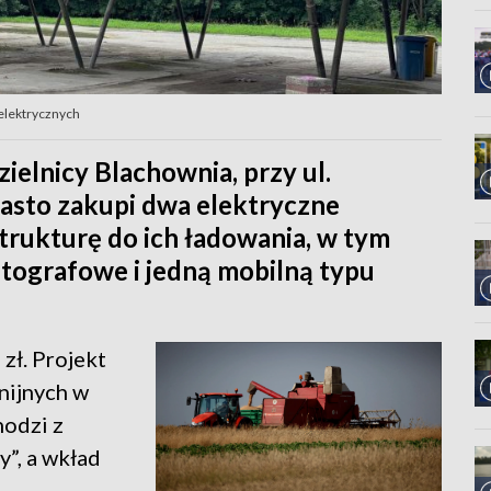
elektrycznych
zielnicy Blachownia, przy ul.
iasto zakupi dwa elektryczne
trukturę do ich ładowania, w tym
tografowe i jedną mobilną typu
 zł. Projekt
nijnych w
hodzi z
”, a wkład