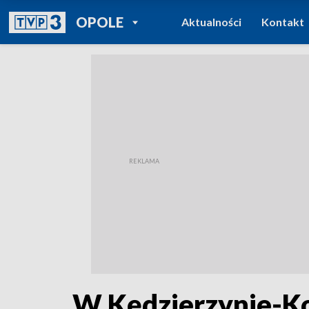
POWRÓT DO
OPOLE
Aktualności
Kontakt
TVP REGIONY
W Kędzierzynie-Ko