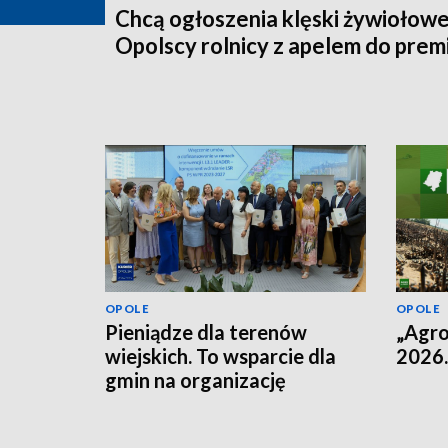
Chcą ogłoszenia klęski żywiołowe
Opolscy rolnicy z apelem do prem
OPOLE
OPOLE
Pieniądze dla terenów
„Agro
wiejskich. To wsparcie dla
2026.
gmin na organizację
przestrzeni dla
mieszkańców