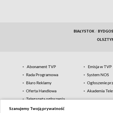
BIAŁYSTOK
/
BYDGO
OLSZTY
Abonament TVP
Emisja w TVP
Rada Programowa
System NOS
Biuro Reklamy
Ogłoszenie pr
Oferta Handlowa
Akademia Tele
Telegazeta ogłoszenia
Szanujemy Twoją prywatność