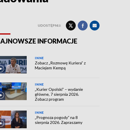
UDOSTĘPNIJ:
AJNOWSZE INFORMACJE
INNE
Zobacz „Rozmowę Kuriera” z
Maciejem Kempą
INNE
„Kurier Opolski” – wydanie
główne, 7 sierpnia 2026.
Zobacz program
INNE
„Prognoza pogody” na 8
sierpnia 2026. Zapraszamy