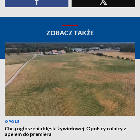
ZOBACZ TAKŻE
OPOLE
Chcą ogłoszenia klęski żywiołowej. Opolscy rolnicy z
apelem do premiera