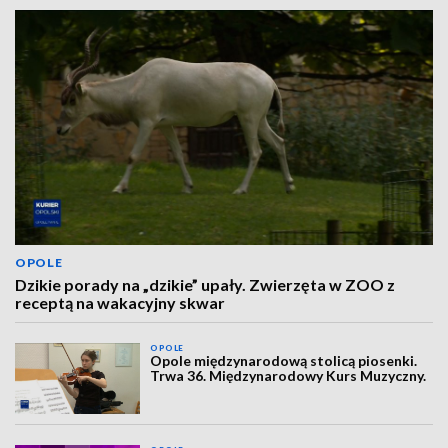
OPOLE
Dzikie porady na „dzikie” upały. Zwierzęta w ZOO z
receptą na wakacyjny skwar
OPOLE
Opole międzynarodową stolicą piosenki.
Trwa 36. Międzynarodowy Kurs Muzyczny.