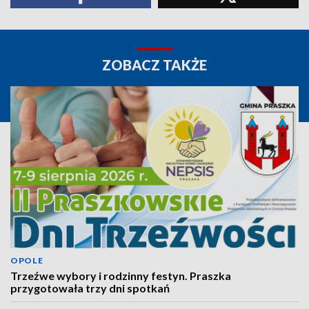
ZOBACZ TAKŻE
OPOLE
Trzeźwe wybory i rodzinny festyn. Praszka
przygotowała trzy dni spotkań