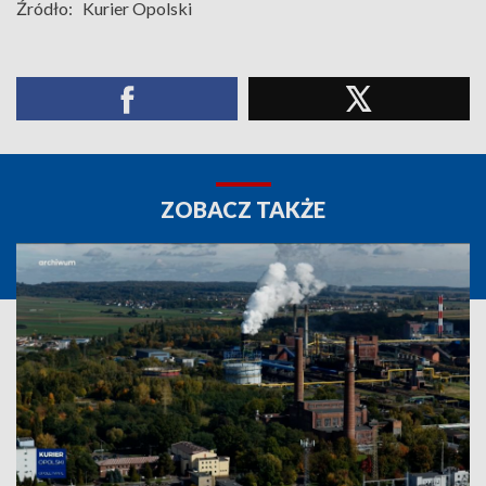
Źródło:
Kurier Opolski
ZOBACZ TAKŻE