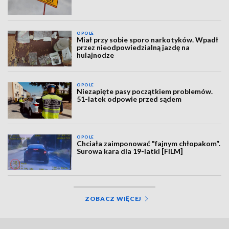
OPOLE
Miał przy sobie sporo narkotyków. Wpadł
przez nieodpowiedzialną jazdę na
hulajnodze
OPOLE
Niezapięte pasy początkiem problemów.
51-latek odpowie przed sądem
OPOLE
Chciała zaimponować "fajnym chłopakom”.
Surowa kara dla 19-latki [FILM]
ZOBACZ WIĘCEJ