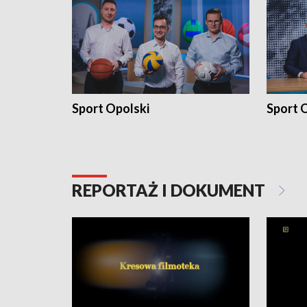
Sport Opolski
Sport O
REPORTAŻ I DOKUMENT