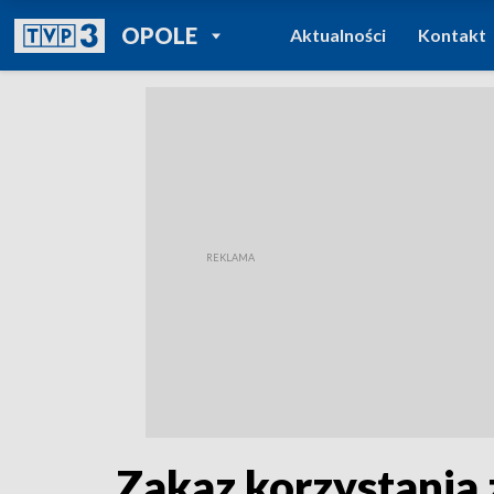
POWRÓT DO
OPOLE
Aktualności
Kontakt
TVP REGIONY
Zakaz korzystania 