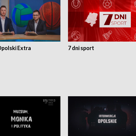
polski Extra
7 dni sport