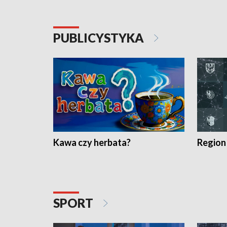
PUBLICYSTYKA
Kawa czy herbata?
Region
SPORT