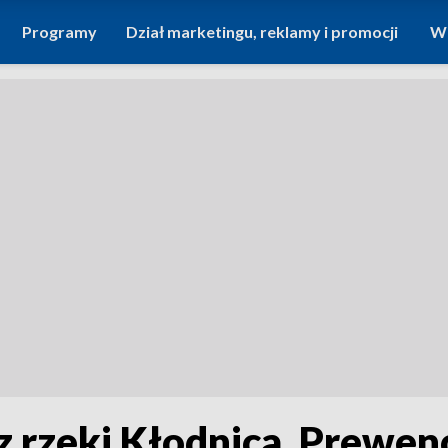
Programy
Dział marketingu, reklamy i promocji
Wi
z rzeki Kłodnica. Prewenc