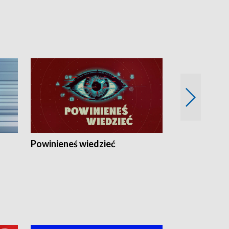
Powinieneś wiedzieć
Kierunek Eu