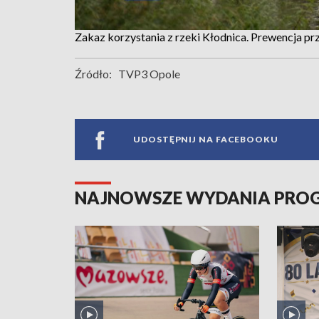
Zakaz korzystania z rzeki Kłodnica. Prewencja prz
Źródło:
TVP3 Opole
UDOSTĘPNIJ NA FACEBOOKU
NAJNOWSZE WYDANIA PR