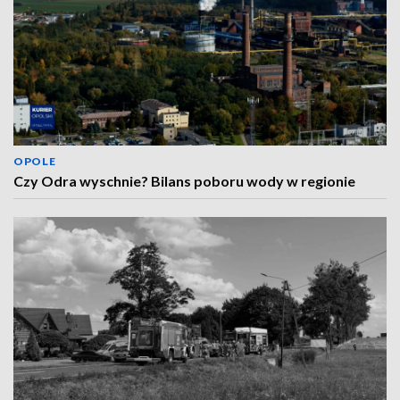
OPOLE
Czy Odra wyschnie? Bilans poboru wody w regionie