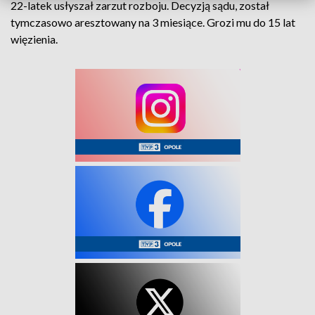
22-latek usłyszał zarzut rozboju. Decyzją sądu, został
tymczasowo aresztowany na 3 miesiące. Grozi mu do 15 lat
więzienia.