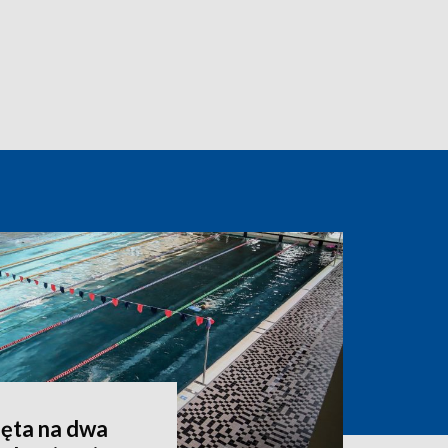
ęta na dwa