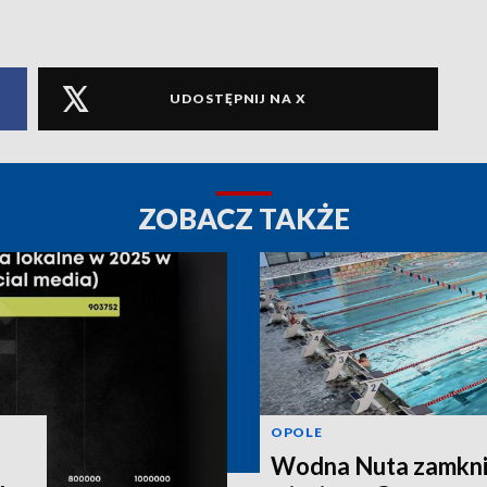
UDOSTĘPNIJ NA X
ZOBACZ TAKŻE
OPOLE
Wodna Nuta zamkni