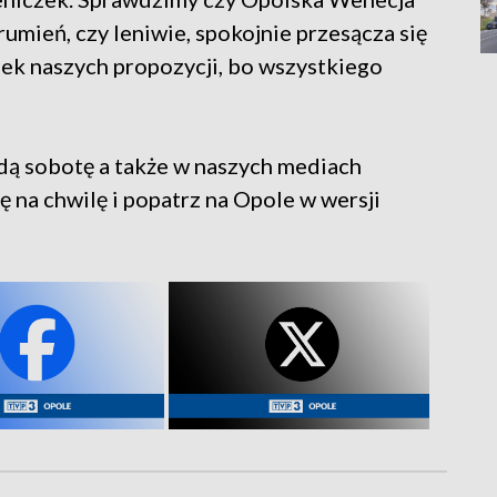
rumień, czy leniwie, spokojnie przesącza się
mek naszych propozycji, bo wszystkiego
ą sobotę a także w naszych mediach
 na chwilę i popatrz na Opole w wersji