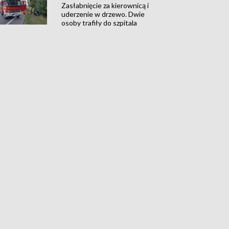
Zasłabnięcie za kierownicą i
uderzenie w drzewo. Dwie
osoby trafiły do szpitala