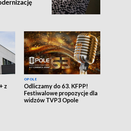
odernizację
OPOLE
+ z
Odliczamy do 63. KFPP!
Festiwalowe propozycje dla
widzów TVP3 Opole