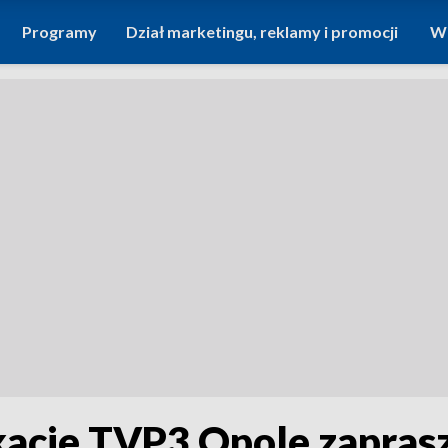
Programy
Dział marketingu, reklamy i promocji
Wi
acje TVP3 Opole zaprasz