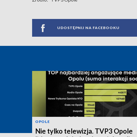
UDOSTĘPNIJ NA FACEBOOKU
OPOLE
Nie tylko telewizja. TVP3 Opole