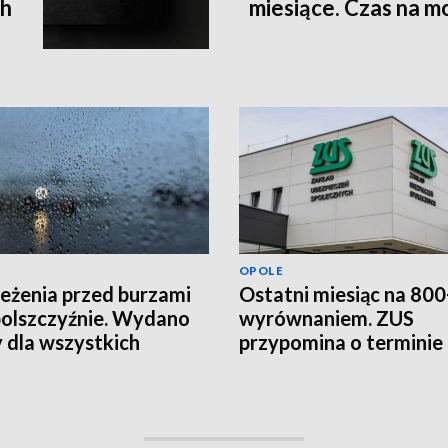
ch
miesiące. Czas na m
OPOLE
eżenia przed burzami
Ostatni miesiąc na 800
olszczyźnie. Wydano
wyrównaniem. ZUS
y dla wszystkich
przypomina o terminie
atów