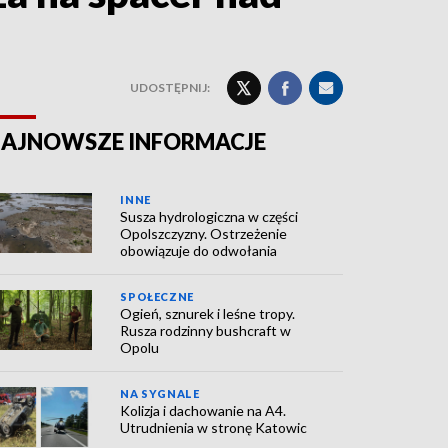
UDOSTĘPNIJ:
AJNOWSZE INFORMACJE
INNE
Susza hydrologiczna w części
Opolszczyzny. Ostrzeżenie
obowiązuje do odwołania
SPOŁECZNE
Ogień, sznurek i leśne tropy.
Rusza rodzinny bushcraft w
Opolu
NA SYGNALE
Kolizja i dachowanie na A4.
Utrudnienia w stronę Katowic