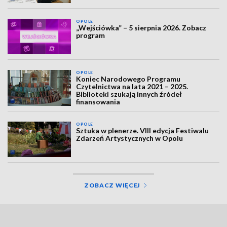
OPOLE
„Wejściówka” – 5 sierpnia 2026. Zobacz
program
OPOLE
Koniec Narodowego Programu
Czytelnictwa na lata 2021 – 2025.
Biblioteki szukają innych źródeł
finansowania
OPOLE
Sztuka w plenerze. VIII edycja Festiwalu
Zdarzeń Artystycznych w Opolu
ZOBACZ WIĘCEJ