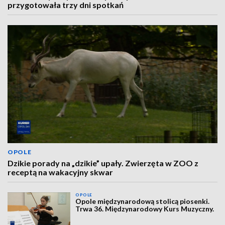
przygotowała trzy dni spotkań
OPOLE
Dzikie porady na „dzikie” upały. Zwierzęta w ZOO z
receptą na wakacyjny skwar
OPOLE
Opole międzynarodową stolicą piosenki.
Trwa 36. Międzynarodowy Kurs Muzyczny.