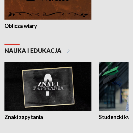
Oblicza wiary
NAUKA I EDUKACJA
Znaki zapytania
Studencki kw