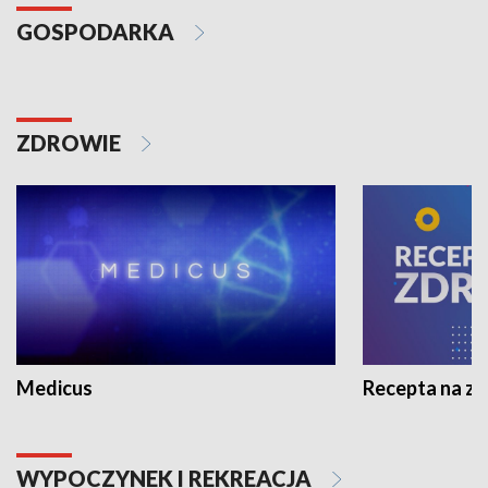
GOSPODARKA
ZDROWIE
Medicus
Recepta na z
WYPOCZYNEK I REKREACJA