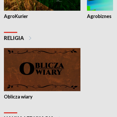
AgroKurier
Agrobiznes
RELIGIA
Oblicza wiary