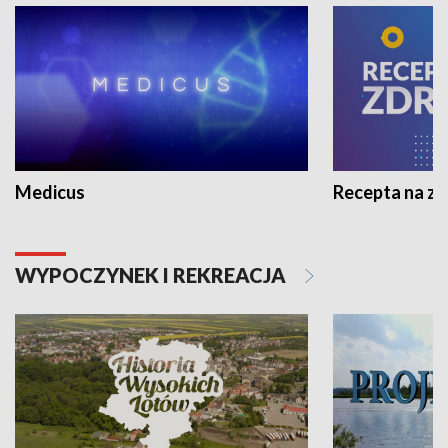
Medicus
Recepta na z
WYPOCZYNEK I REKREACJA