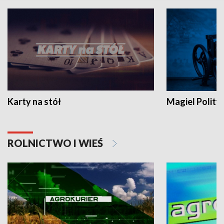
Karty na stół
Magiel Polity
ROLNICTWO I WIEŚ