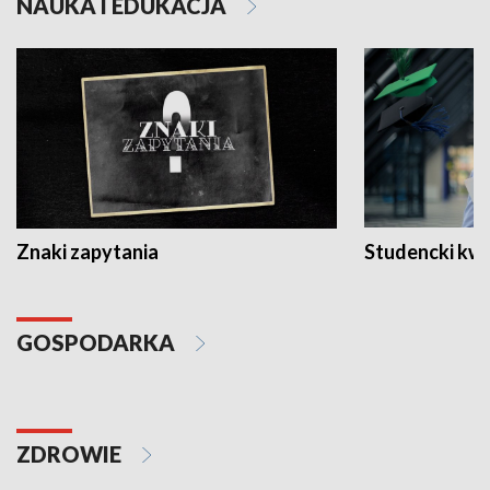
NAUKA I EDUKACJA
Znaki zapytania
Studencki kw
GOSPODARKA
ZDROWIE