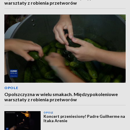
warsztaty z robienia przetworów
OPOLE
Opolszczyzna w wielu smakach. Międzypokoleniowe
warsztaty z robienia przetworów
OPOLE
Koncert przeniesiony! Padre Guilherme na
Itaka Arenie