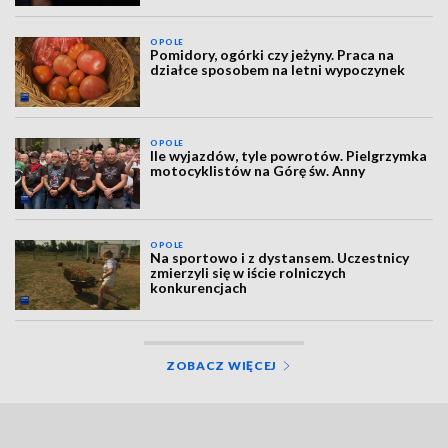
OPOLE
Pomidory, ogórki czy jeżyny. Praca na
działce sposobem na letni wypoczynek
OPOLE
Ile wyjazdów, tyle powrotów. Pielgrzymka
motocyklistów na Górę św. Anny
OPOLE
Na sportowo i z dystansem. Uczestnicy
zmierzyli się w iście rolniczych
konkurencjach
ZOBACZ WIĘCEJ