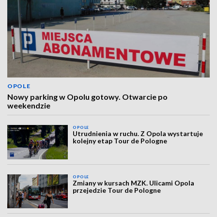
OPOLE
Nowy parking w Opolu gotowy. Otwarcie po
weekendzie
OPOLE
Utrudnienia w ruchu. Z Opola wystartuje
kolejny etap Tour de Pologne
OPOLE
Zmiany w kursach MZK. Ulicami Opola
przejedzie Tour de Pologne