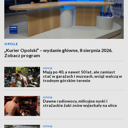
OPOLE
„Kurier Opolski” – wydanie główne, 8 sierpnia 2026.
Zobacz program
OPOLE
Mają po 40, a nawet 50 lat, ale zamiast
stać w garażach i muzeach, wciąż walczą w
trudnym górskim terenie
OPOLE
Dawne radiowozy, milicyjne nyski i
strażackie żuki znów wyjechały na ulice
OPOLE