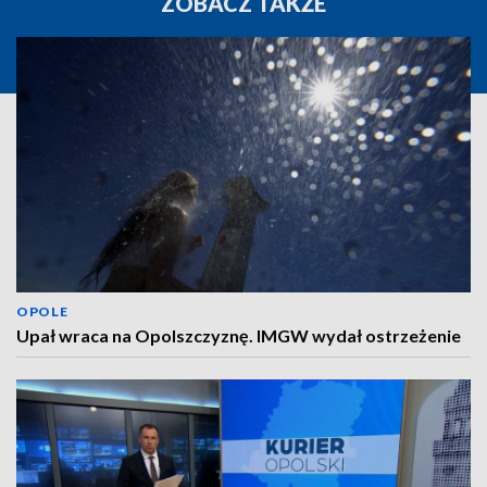
ZOBACZ TAKŻE
OPOLE
Upał wraca na Opolszczyznę. IMGW wydał ostrzeżenie