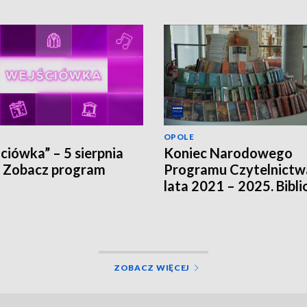
OPOLE
ciówka” – 5 sierpnia
Koniec Narodowego
 Zobacz program
Programu Czytelnictw
lata 2021 – 2025. Bibli
szukają innych źródeł
finansowania
ZOBACZ WIĘCEJ