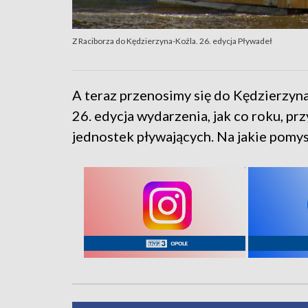
Z Raciborza do Kędzierzyna-Koźla. 26. edycja Pływadeł
A teraz przenosimy się do Kędzierzyna-
26. edycja wydarzenia, jak co roku, p
jednostek pływających. Na jakie pomy