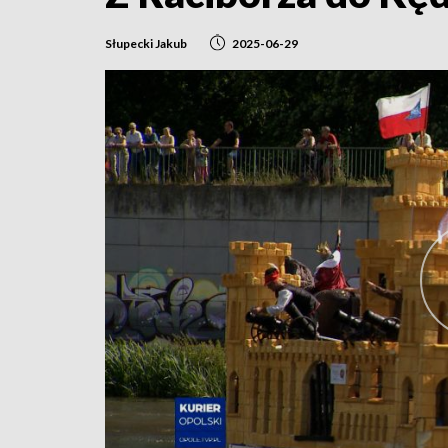
Słupecki Jakub
2025-06-29