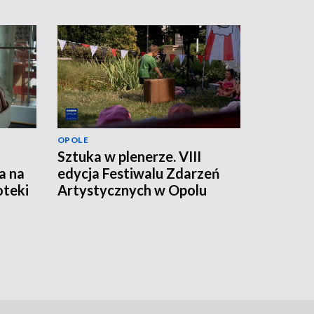
OPOLE
Sztuka w plenerze. VIII
a na
edycja Festiwalu Zdarzeń
oteki
Artystycznych w Opolu