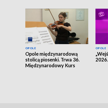
OPOLE
OPOLE
Opole międzynarodową
„Wejś
stolicą piosenki. Trwa 36.
2026.
Międzynarodowy Kurs
Muzyczny.