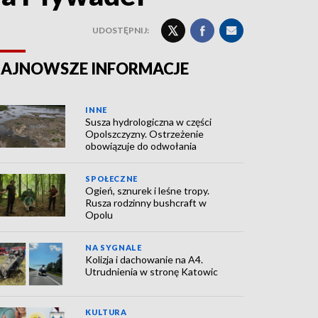
UDOSTĘPNIJ:
AJNOWSZE INFORMACJE
INNE
Susza hydrologiczna w części
Opolszczyzny. Ostrzeżenie
obowiązuje do odwołania
SPOŁECZNE
Ogień, sznurek i leśne tropy.
Rusza rodzinny bushcraft w
Opolu
NA SYGNALE
Kolizja i dachowanie na A4.
Utrudnienia w stronę Katowic
KULTURA