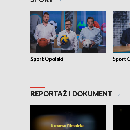
Sport Opolski
Sport O
REPORTAŻ I DOKUMENT