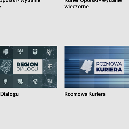
Opolski - wydanie
Kurier Opolski - wydanie
e
wieczorne
 Dialogu
Rozmowa Kuriera