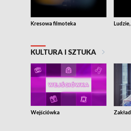
Kresowa filmoteka
Ludzie,
KULTURA I SZTUKA
Wejściówka
Zakład