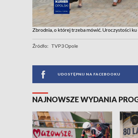
Zbrodnia, o której trzeba mówić. Uroczystości ku 
Źródło:
TVP3 Opole
UDOSTĘPNIJ NA FACEBOOKU
NAJNOWSZE WYDANIA PR