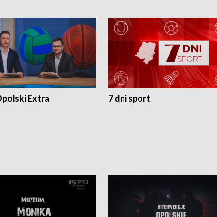
polski Extra
7 dni sport