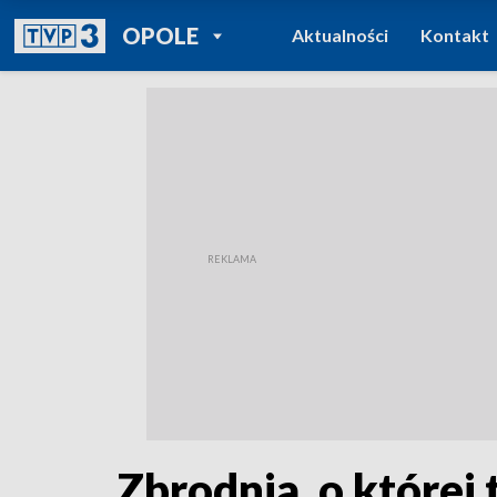
POWRÓT DO
OPOLE
Aktualności
Kontakt
TVP REGIONY
Zbrodnia, o której 