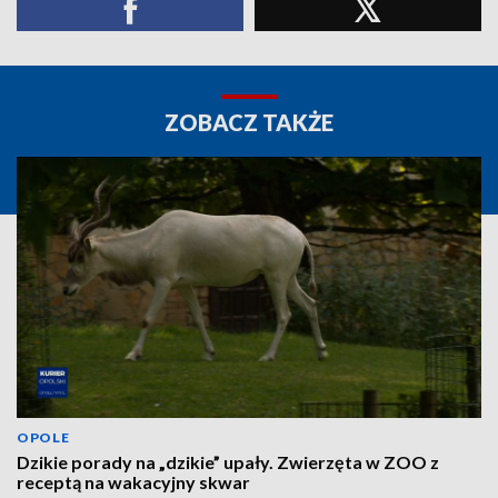
ZOBACZ TAKŻE
OPOLE
Dzikie porady na „dzikie” upały. Zwierzęta w ZOO z
receptą na wakacyjny skwar