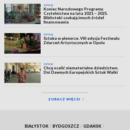
OPOLE
Koniec Narodowego Programu
Czytelnictwa na lata 2021 – 2025.
Biblioteki szukają innych źródeł
finansowania
OPOLE
Sztuka w plenerze. VIII edycja Festiwalu
Zdarzeń Artystycznych w Opolu
OPOLE
Chcą ocalić niematerialne dziedzictwo.
Dni Dawnych Europejskich Sztuk Walki
ZOBACZ WIĘCEJ
BIAŁYSTOK
/
BYDGOSZCZ
/
GDAŃSK
/