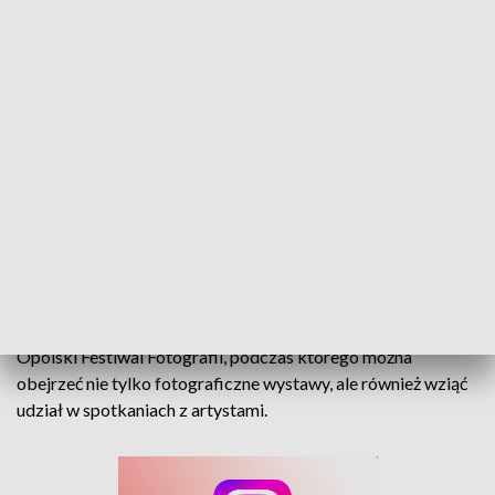
15 Opolski Festiwal Fotografii. Na mieszkańców miasta czekają wystawy oraz
spotkania z artystami
Święto fotografii opanowało Opole, rozpoczął się 15.
Opolski Festiwal Fotografii, podczas którego można
obejrzeć nie tylko fotograficzne wystawy, ale również wziąć
udział w spotkaniach z artystami.