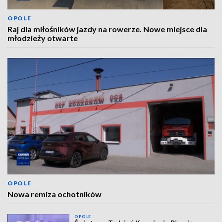
OPOLE
Raj dla miłośników jazdy na rowerze. Nowe miejsce dla
młodzieży otwarte
OPOLE
Nowa remiza ochotników
OPOLE