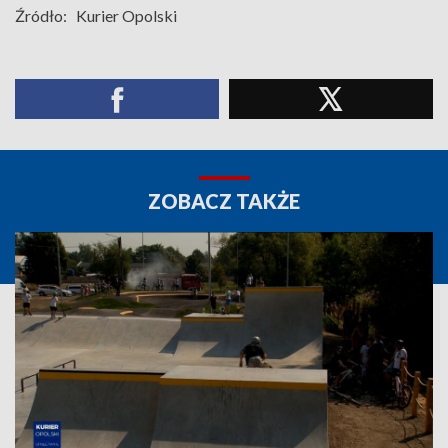
Źródło:
Kurier Opolski
ZOBACZ TAKŻE