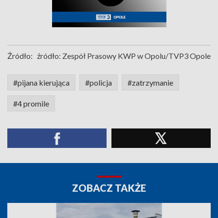
Źródło:
źródło: Zespół Prasowy KWP w Opolu/TVP3 Opole
#pijana kierująca
#policja
#zatrzymanie
#4 promile
ZOBACZ TAKŻE