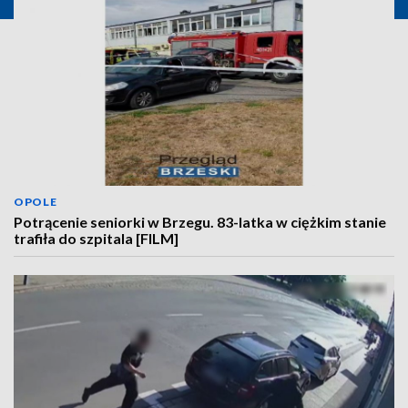
OPOLE
Potrącenie seniorki w Brzegu. 83-latka w ciężkim stanie
trafiła do szpitala [FILM]