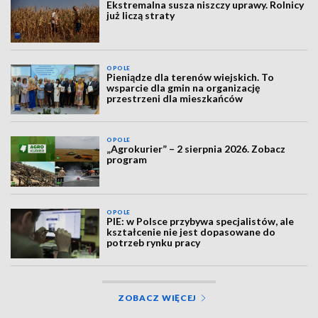
Ekstremalna susza niszczy uprawy. Rolnicy
już liczą straty
OPOLE
Pieniądze dla terenów wiejskich. To
wsparcie dla gmin na organizację
przestrzeni dla mieszkańców
OPOLE
„Agrokurier” – 2 sierpnia 2026. Zobacz
program
OPOLE
PIE: w Polsce przybywa specjalistów, ale
kształcenie nie jest dopasowane do
potrzeb rynku pracy
ZOBACZ WIĘCEJ