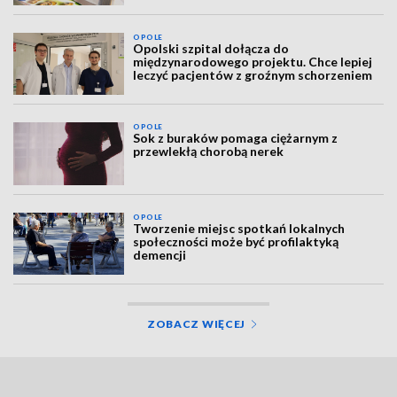
OPOLE
Opolski szpital dołącza do
międzynarodowego projektu. Chce lepiej
leczyć pacjentów z groźnym schorzeniem
OPOLE
Sok z buraków pomaga ciężarnym z
przewlekłą chorobą nerek
OPOLE
Tworzenie miejsc spotkań lokalnych
społeczności może być profilaktyką
demencji
ZOBACZ WIĘCEJ