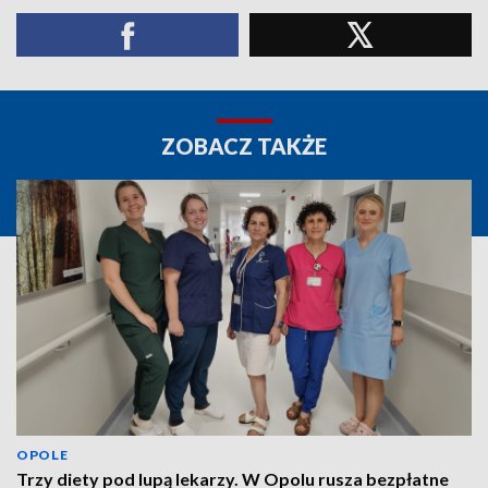
ZOBACZ TAKŻE
OPOLE
Trzy diety pod lupą lekarzy. W Opolu rusza bezpłatne