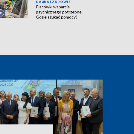
NAUKA I ZDROWIE
Placówki wsparcia
psychicznego potrzebne.
Gdzie szukać pomocy?