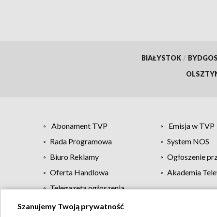
BIAŁYSTOK
/
BYDGO
OLSZTY
Abonament TVP
Emisja w TVP
Rada Programowa
System NOS
Biuro Reklamy
Ogłoszenie pr
Oferta Handlowa
Akademia Tele
Telegazeta ogłoszenia
Szanujemy Twoją prywatność