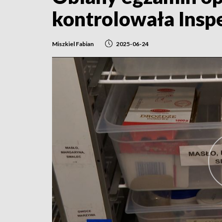
kontrolowała Insp
Miszkiel Fabian
2025-06-24