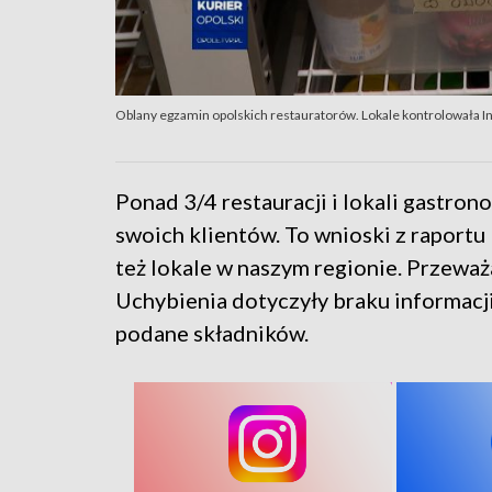
Oblany egzamin opolskich restauratorów. Lokale kontrolowała 
Ponad 3/4 restauracji i lokali gastro
swoich klientów. To wnioski z raportu
też lokale w naszym regionie. Przeważ
Uchybienia dotyczyły braku informacji
podane składników.