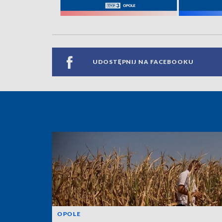
UDOSTĘPNIJ NA FACEBOOKU
OPOLE