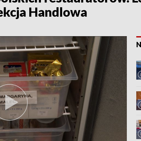
ekcja Handlowa
N