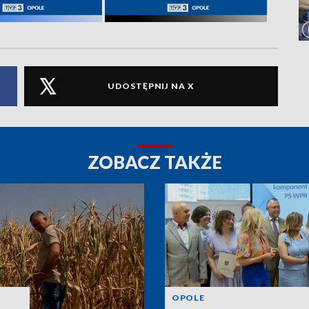
UDOSTĘPNIJ NA X
ZOBACZ TAKŻE
OPOLE