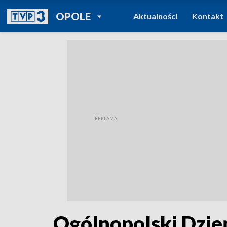
POWRÓT DO
OPOLE
Aktualności
Kontakt
TVP REGIONY
Ogólnopolski Dzie