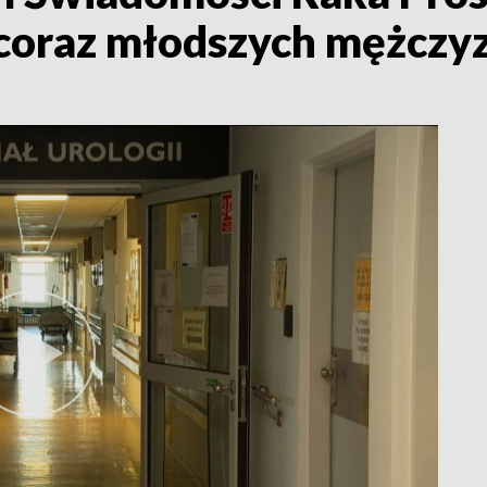
coraz młodszych mężczy