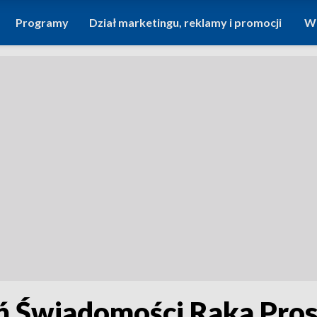
Programy
Dział marketingu, reklamy i promocji
Wi
ń Świadomości Raka Pros