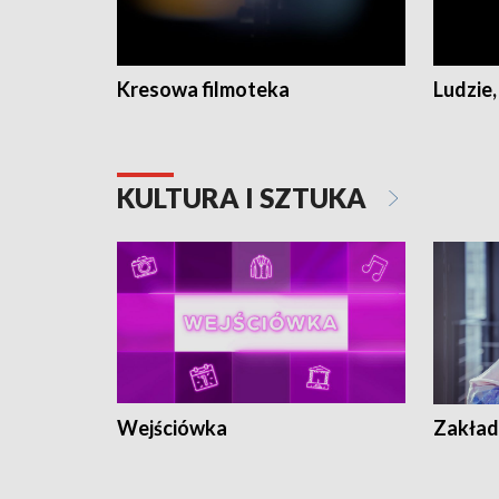
Kresowa filmoteka
Ludzie,
KULTURA I SZTUKA
Wejściówka
Zakład