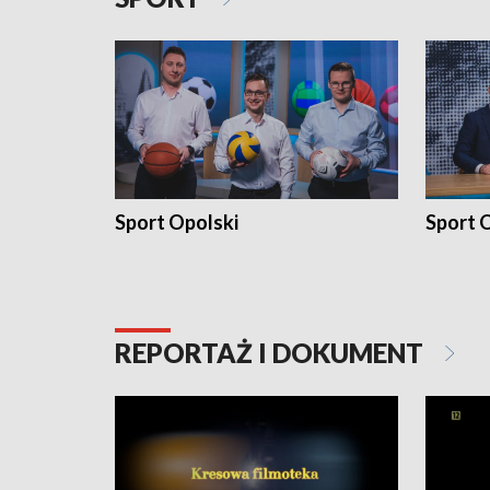
Sport Opolski
Sport O
REPORTAŻ I DOKUMENT