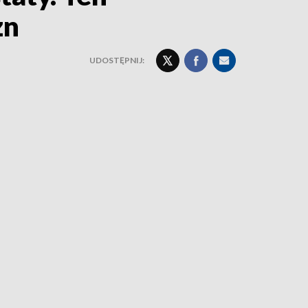
zn
UDOSTĘPNIJ: