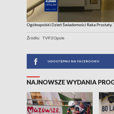
Ogólnopolski Dzień Świadomości Raka Prostaty.
Źródło:
TVP3 Opole
UDOSTĘPNIJ NA FACEBOOKU
NAJNOWSZE WYDANIA PR