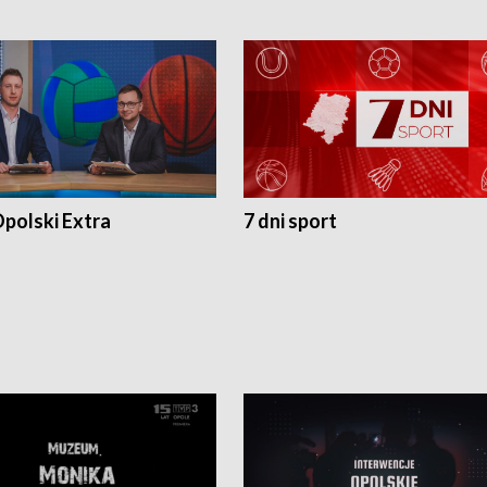
polski Extra
7 dni sport