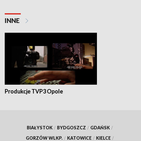
INNE
Produkcje TVP3 Opole
BIAŁYSTOK
/
BYDGOSZCZ
/
GDAŃSK
/
GORZÓW WLKP.
/
KATOWICE
/
KIELCE
/