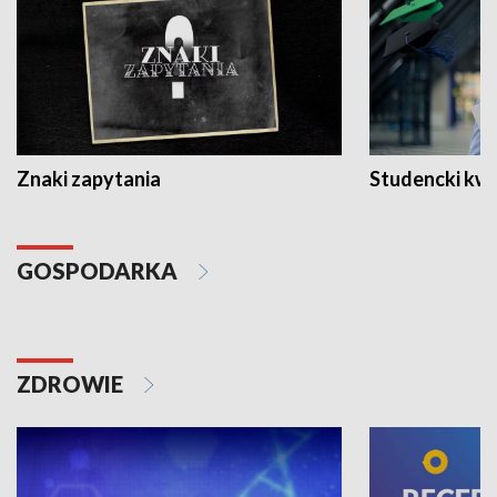
Znaki zapytania
Studencki kw
GOSPODARKA
ZDROWIE