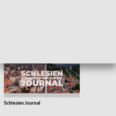
Wejściówka
Zakładka
MNIEJSZOŚCI
Schlesien Journal