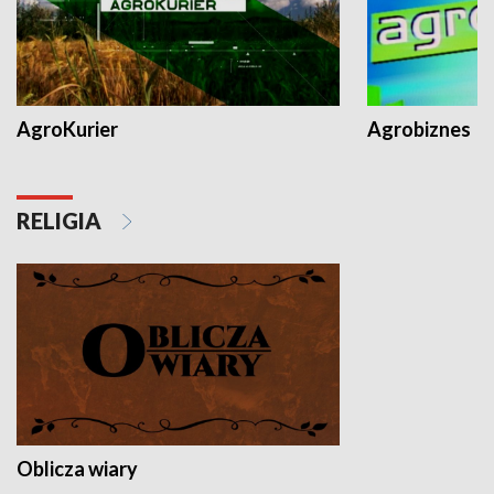
AgroKurier
Agrobiznes
RELIGIA
Oblicza wiary