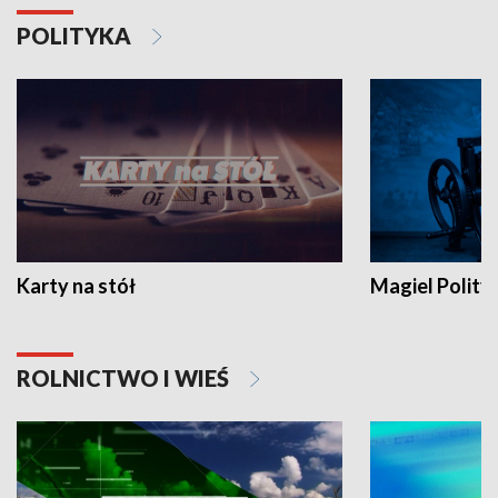
POLITYKA
Karty na stół
Magiel Polity
ROLNICTWO I WIEŚ