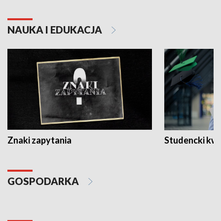
NAUKA I EDUKACJA
Znaki zapytania
Studencki kw
GOSPODARKA