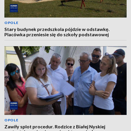
OPOLE
Stary budynek przedszkola pójdzie w odstawkę.
Placówka przeniesie się do szkoły podstawowej
OPOLE
Zawiły splot procedur. Rodzice z Białej Nyskiej