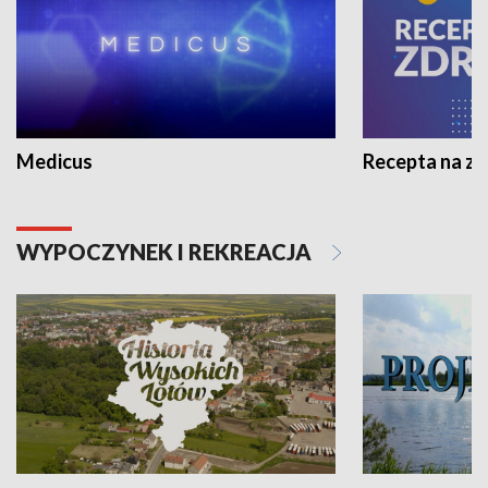
Medicus
Recepta na z
WYPOCZYNEK I REKREACJA