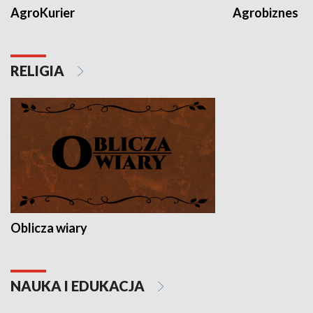
AgroKurier
Agrobiznes
RELIGIA
Oblicza wiary
NAUKA I EDUKACJA