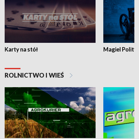
Karty na stół
Magiel Polity
ROLNICTWO I WIEŚ