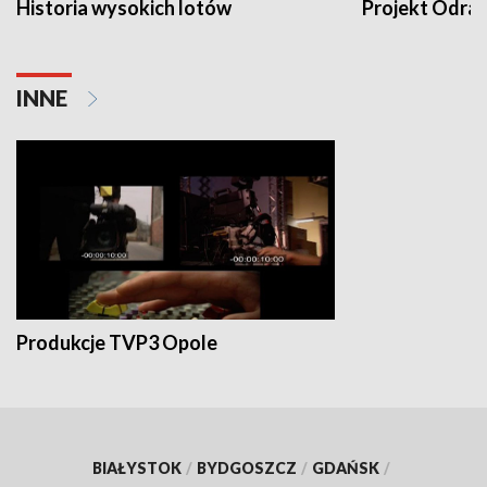
Historia wysokich lotów
Projekt Odra
INNE
Produkcje TVP3 Opole
BIAŁYSTOK
/
BYDGOSZCZ
/
GDAŃSK
/