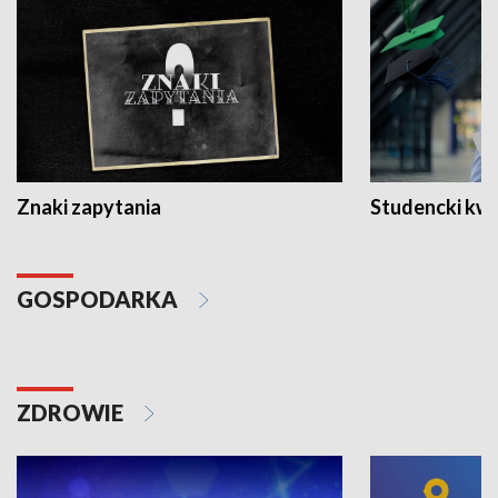
Znaki zapytania
Studencki kw
GOSPODARKA
ZDROWIE