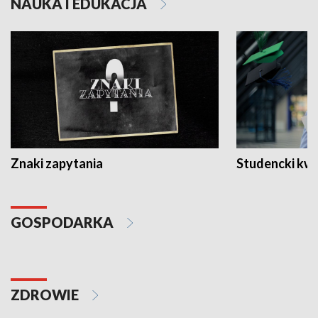
NAUKA I EDUKACJA
Znaki zapytania
Studencki kw
GOSPODARKA
ZDROWIE