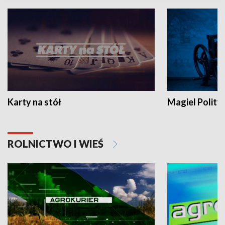
Karty na stół
Magiel Polity
ROLNICTWO I WIEŚ