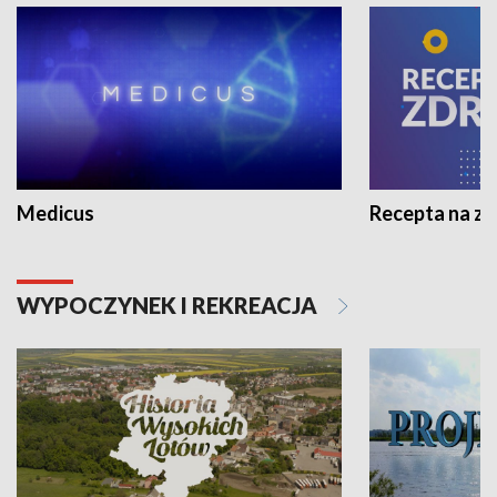
Medicus
Recepta na z
WYPOCZYNEK I REKREACJA