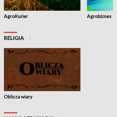
AgroKurier
Agrobiznes
RELIGIA
Oblicza wiary