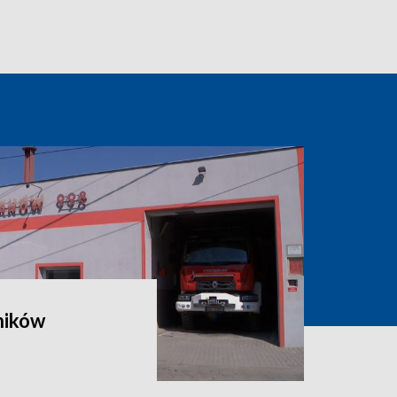
ników