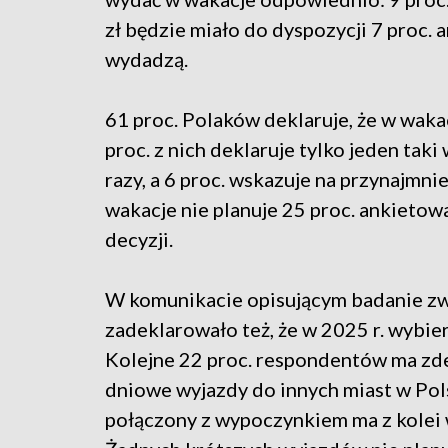
zł będzie miało do dyspozycji 7 proc. 
wydadzą.
61 proc. Polaków deklaruje, że w waka
proc. z nich deklaruje tylko jeden taki
razy, a 6 proc. wskazuje na przynajmn
wakacje nie planuje 25 proc. ankietowan
decyzji.
W komunikacie opisującym badanie zw
zadeklarowało też, że w 2025 r. wybie
Kolejne 22 proc. respondentów ma zdec
dniowe wyjazdy do innych miast w Pols
połączony z wypoczynkiem ma z kolei w