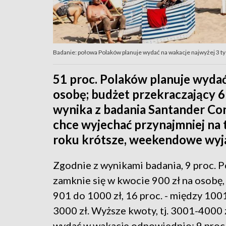
Badanie: połowa Polaków planuje wydać na wakacje najwyżej 3 tys.
51 proc. Polaków planuje wydać 
osobę; budżet przekraczający 6 
wynika z badania Santander Co
chce wyjechać przynajmniej na t
roku krótsze, weekendowe wyj
Zgodnie z wynikami badania, 9 proc. P
zamknie się w kwocie 900 zł na osobę
901 do 1000 zł, 16 proc. - między 1001
3000 zł. Wyższe kwoty, tj. 3001-4000
wydać w wakacje odpowiednio: 9 proc., 