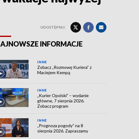
UDOSTĘPNIJ:
AJNOWSZE INFORMACJE
INNE
Zobacz „Rozmowę Kuriera” z
Maciejem Kempą
INNE
„Kurier Opolski” – wydanie
główne, 7 sierpnia 2026.
Zobacz program
INNE
„Prognoza pogody” na 8
sierpnia 2026. Zapraszamy