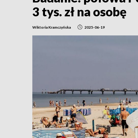
3 tys. zł na osobę
Wiktoria Kramczyńska
2025-06-19