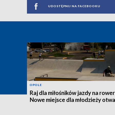
UDOSTĘPNIJ NA FACEBOOKU
OPOLE
Raj dla miłośników jazdy na rower
Nowe miejsce dla młodzieży otwa