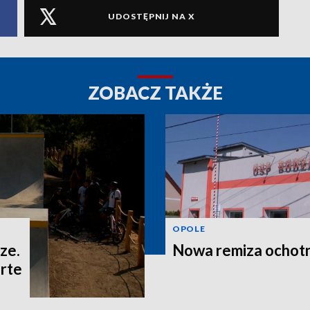
UDOSTĘPNIJ NA X
ZOBACZ TAKŻE
OPOLE
ze.
Nowa remiza ochot
rte