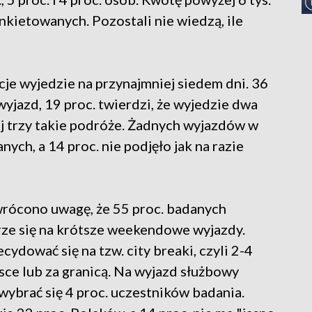
ankietowanych. Pozostali nie wiedzą, ile
cje wyjedzie na przynajmniej siedem dni. 36
 wyjazd, 19 proc. twierdzi, że wyjedzie dwa
iej trzy takie podróże. Żadnych wyjazdów w
ych, a 14 proc. nie podjęło jak na razie
rócono uwagę, że 55 proc. badanych
rze się na krótsze weekendowe wyjazdy.
ydować się na tzw. city breaki, czyli 2-4
ce lub za granicą. Na wyjazd służbowy
ybrać się 4 proc. uczestników badania.