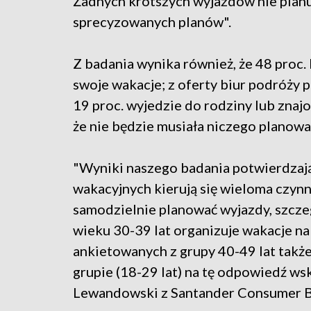
Żadnych krótszych wyjazdów nie planuj
sprecyzowanych planów".
Z badania wynika również, że 48 proc
swoje wakacje; z oferty biur podróży 
19 proc. wyjedzie do rodziny lub zna
że nie będzie musiała niczego planowa
"Wyniki naszego badania potwierdzają
wakacyjnych kierują się wieloma czynn
samodzielnie planować wyjazdy, szcze
wieku 30-39 lat organizuje wakacje na 
ankietowanych z grupy 40-49 lat także
grupie (18-29 lat) na tę odpowiedź w
Lewandowski z Santander Consumer B