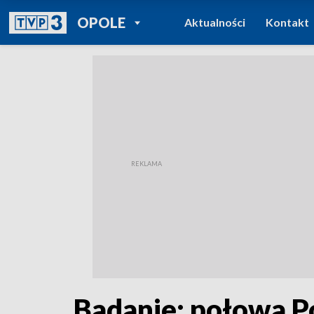
POWRÓT DO
OPOLE
Aktualności
Kontakt
TVP REGIONY
Badanie: połowa P