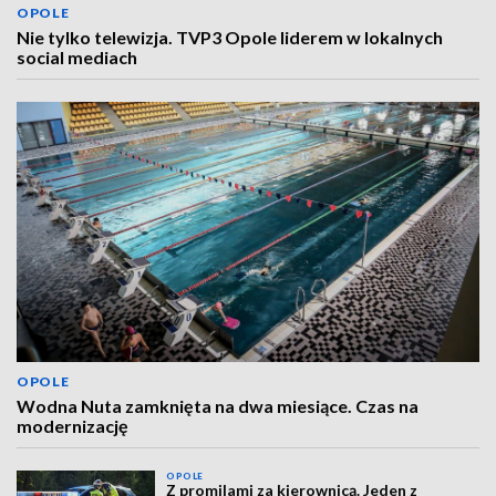
OPOLE
Nie tylko telewizja. TVP3 Opole liderem w lokalnych
social mediach
OPOLE
Wodna Nuta zamknięta na dwa miesiące. Czas na
modernizację
OPOLE
Z promilami za kierownicą. Jeden z