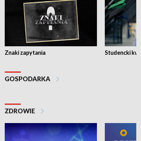
Znaki zapytania
Studencki kw
GOSPODARKA
ZDROWIE