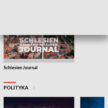
MNIEJSZOŚCI
Schlesien Journal
POLITYKA