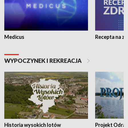
Medicus
Recepta na z
WYPOCZYNEK I REKREACJA
Historia wysokich lotów
Projekt Odra