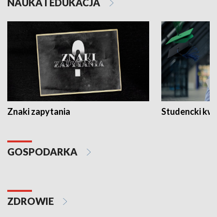
NAUKA I EDUKACJA
Znaki zapytania
Studencki kw
GOSPODARKA
ZDROWIE