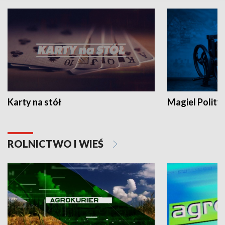
Karty na stół
Magiel Polity
ROLNICTWO I WIEŚ