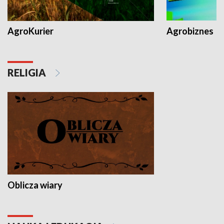
AgroKurier
Agrobiznes
RELIGIA
Oblicza wiary