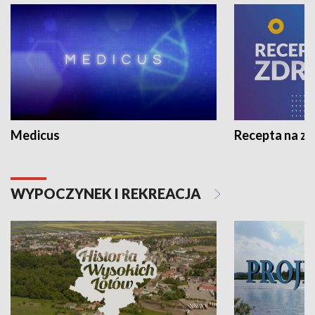
Medicus
Recepta na z
WYPOCZYNEK I REKREACJA