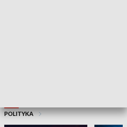
Wejściówka
Zakładka
MNIEJSZOŚCI
Schlesien Journal
POLITYKA