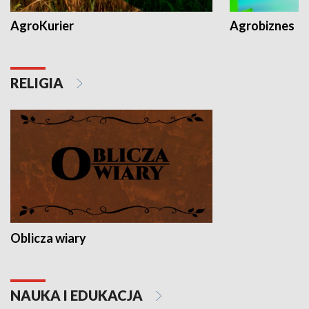
AgroKurier
Agrobiznes
RELIGIA
Oblicza wiary
NAUKA I EDUKACJA