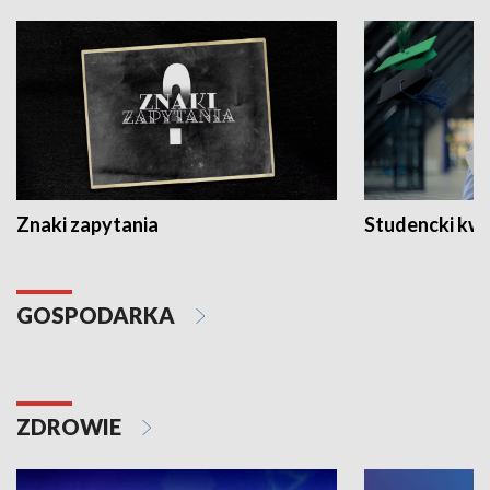
Znaki zapytania
Studencki kw
GOSPODARKA
ZDROWIE