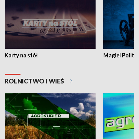
Karty na stół
Magiel Polity
ROLNICTWO I WIEŚ