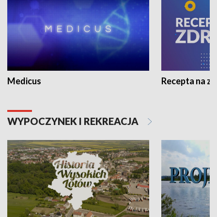
Medicus
Recepta na z
WYPOCZYNEK I REKREACJA