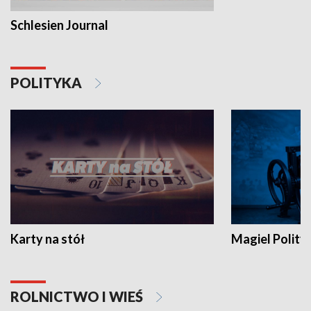
Schlesien Journal
POLITYKA
Karty na stół
Magiel Polity
ROLNICTWO I WIEŚ