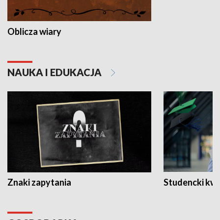
Oblicza wiary
NAUKA I EDUKACJA
Znaki zapytania
Studencki kw