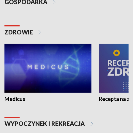
GOSPODARKA
ZDROWIE
Medicus
Recepta na z
WYPOCZYNEK I REKREACJA