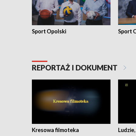
Sport Opolski
Sport O
REPORTAŻ I DOKUMENT
Kresowa filmoteka
Ludzie,