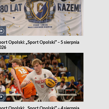
port Opolski: „Sport Opolski” – 5 sierpnia
026
port Opolski: „Sport Opolski” – 4 sierpnia