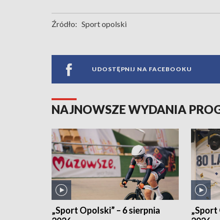
Źródło:
Sport opolski
UDOSTĘPNIJ NA FACEBOOKU
NAJNOWSZE WYDANIA PR
„Sport Opolski” – 6 sierpnia
„Sport 