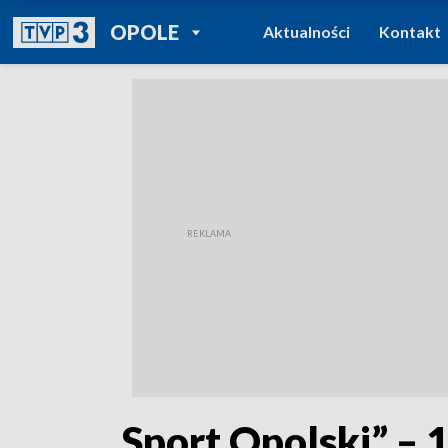
POWRÓT DO
OPOLE
Aktualności
Kontakt
TVP REGIONY
„Sport Opolski” – 