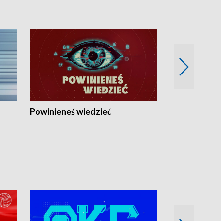
Powinieneś wiedzieć
Kierunek Eu