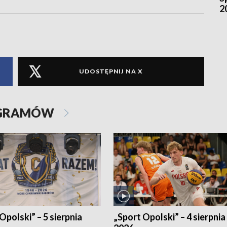
2
UDOSTĘPNIJ NA X
OGRAMÓW
Opolski” – 5 sierpnia
„Sport Opolski” – 4 sierpnia