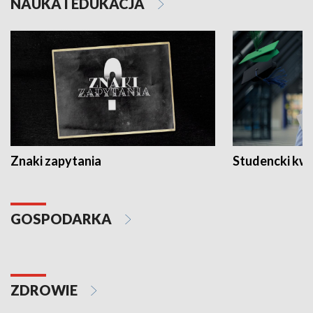
NAUKA I EDUKACJA
Znaki zapytania
Studencki kw
GOSPODARKA
ZDROWIE