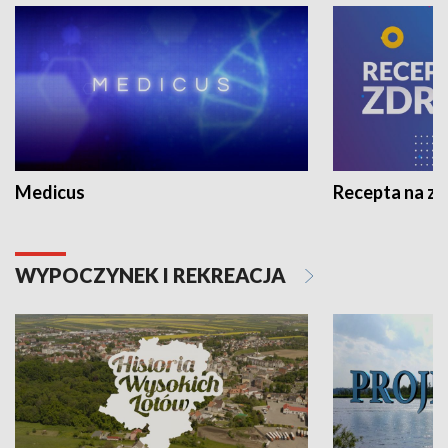
Medicus
Recepta na z
WYPOCZYNEK I REKREACJA