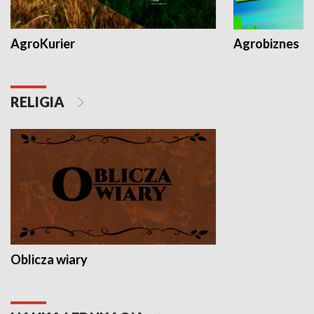
AgroKurier
Agrobiznes
RELIGIA
Oblicza wiary