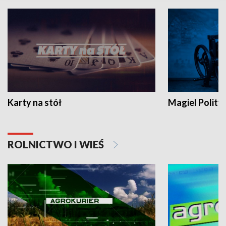
Karty na stół
Magiel Polity
ROLNICTWO I WIEŚ