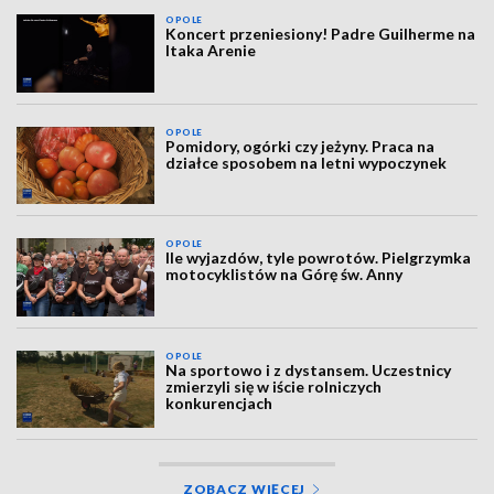
OPOLE
Koncert przeniesiony! Padre Guilherme na
Itaka Arenie
OPOLE
Pomidory, ogórki czy jeżyny. Praca na
działce sposobem na letni wypoczynek
OPOLE
Ile wyjazdów, tyle powrotów. Pielgrzymka
motocyklistów na Górę św. Anny
OPOLE
Na sportowo i z dystansem. Uczestnicy
zmierzyli się w iście rolniczych
konkurencjach
ZOBACZ WIĘCEJ