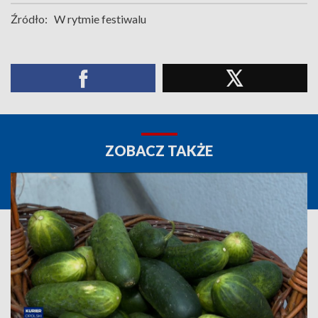
Źródło:
W rytmie festiwalu
ZOBACZ TAKŻE