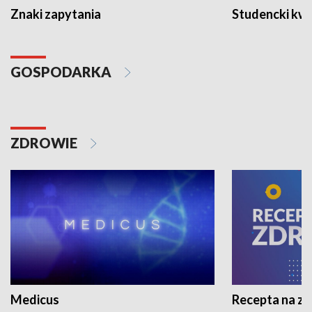
Znaki zapytania
Studencki kw
GOSPODARKA
ZDROWIE
Medicus
Recepta na z