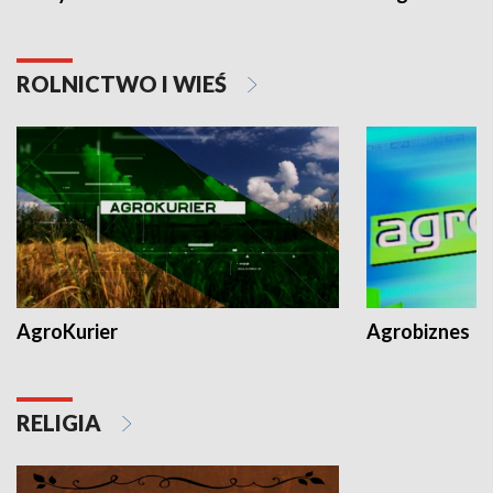
ROLNICTWO I WIEŚ
AgroKurier
Agrobiznes
RELIGIA