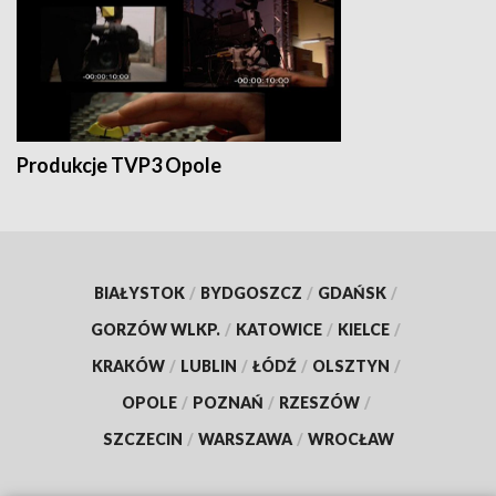
Produkcje TVP3 Opole
BIAŁYSTOK
/
BYDGOSZCZ
/
GDAŃSK
/
GORZÓW WLKP.
/
KATOWICE
/
KIELCE
/
KRAKÓW
/
LUBLIN
/
ŁÓDŹ
/
OLSZTYN
/
OPOLE
/
POZNAŃ
/
RZESZÓW
/
SZCZECIN
/
WARSZAWA
/
WROCŁAW