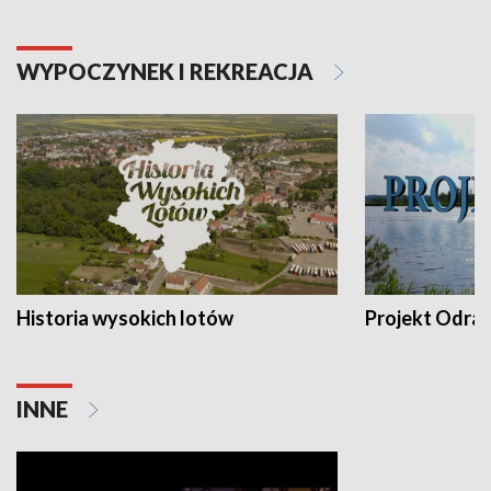
WYPOCZYNEK I REKREACJA
Historia wysokich lotów
Projekt Odra
INNE