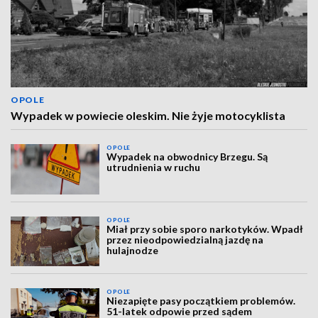
OPOLE
Wypadek w powiecie oleskim. Nie żyje motocyklista
OPOLE
Wypadek na obwodnicy Brzegu. Są
utrudnienia w ruchu
OPOLE
Miał przy sobie sporo narkotyków. Wpadł
przez nieodpowiedzialną jazdę na
hulajnodze
OPOLE
Niezapięte pasy początkiem problemów.
51-latek odpowie przed sądem