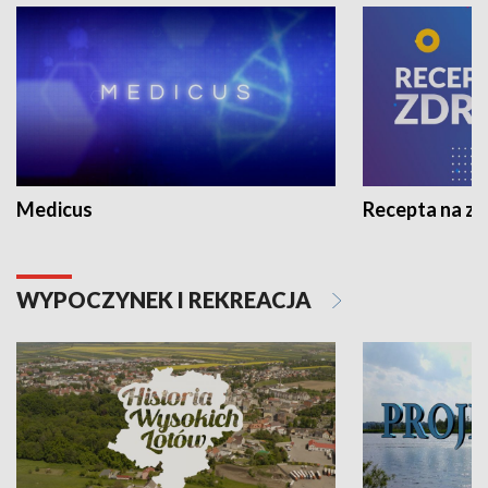
Medicus
Recepta na z
WYPOCZYNEK I REKREACJA