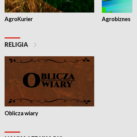
AgroKurier
Agrobiznes
RELIGIA
Oblicza wiary