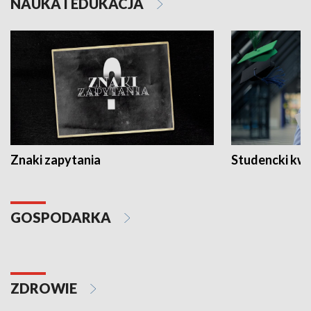
NAUKA I EDUKACJA
Znaki zapytania
Studencki kw
GOSPODARKA
ZDROWIE