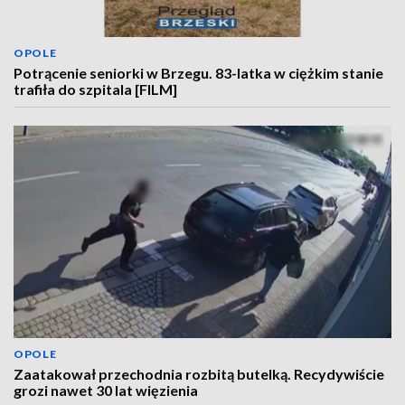
OPOLE
Potrącenie seniorki w Brzegu. 83-latka w ciężkim stanie
trafiła do szpitala [FILM]
OPOLE
Zaatakował przechodnia rozbitą butelką. Recydywiście
grozi nawet 30 lat więzienia