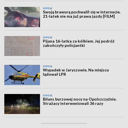
OPOLE
Swoją brawurą pochwalił się w internecie.
21-latek nie ma już prawa jazdy [FILM]
OPOLE
Pijana 16-latka za kółkiem. Jej podróż
zakończyły policjantki
OPOLE
Wypadek w Jaryszowie. Na miejscu
lądował LPR
OPOLE
Bilans burzowej nocy na Opolszczyźnie.
Strażacy interweniowali 36 razy