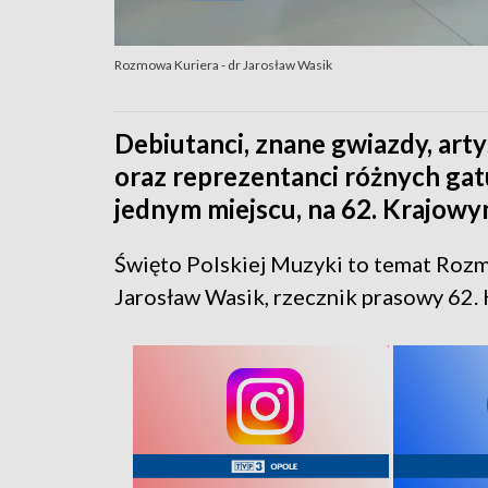
Rozmowa Kuriera - dr Jarosław Wasik
Debiutanci, znane gwiazdy, arty
oraz reprezentanci różnych g
jednym miejscu, na 62. Krajowym
Święto Polskiej Muzyki to temat Roz
Jarosław Wasik, rzecznik prasowy 62.