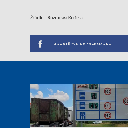
Źródło:
Rozmowa Kuriera
UDOSTĘPNIJ NA FACEBOOKU