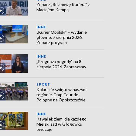
Zobacz „Rozmowę Kuriera” z
Maciejem Kempą
INNE
„Kurier Opolski” – wydanie
główne, 7 sierpnia 2026.
Zobacz program
INNE
„Prognoza pogody” na 8
sierpnia 2026. Zapraszamy
SPORT
Kolarskie święto w naszym
regionie. Etap Tour de
Pologne na Opolszczyźnie
INNE
Kawałek ziemi dla każdego.
Miejski sad w Głogówku
owocuje