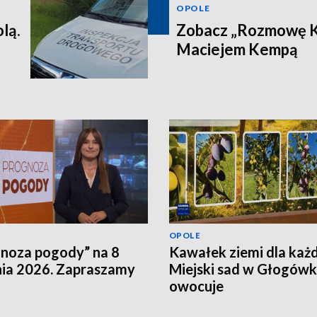
OPOLE
lą.
Zobacz „Rozmowę Ku
Maciejem Kempą
OPOLE
noza pogody” na 8
Kawałek ziemi dla każ
nia 2026. Zapraszamy
Miejski sad w Głogów
owocuje