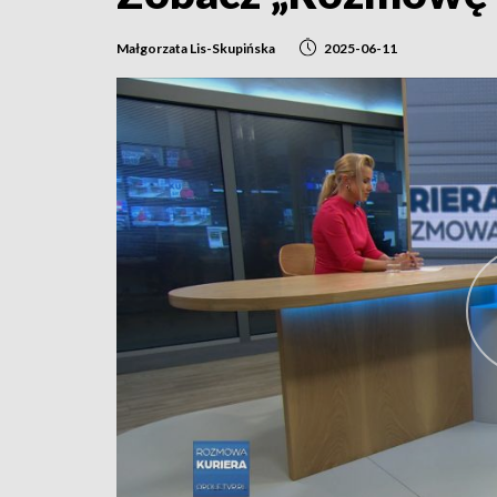
Małgorzata Lis-Skupińska
2025-06-11