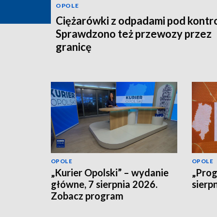
OPOLE
Ciężarówki z odpadami pod kontro
Sprawdzono też przewozy przez
granicę
OPOLE
OPOLE
„Kurier Opolski” – wydanie
„Prog
główne, 7 sierpnia 2026.
sierp
Zobacz program