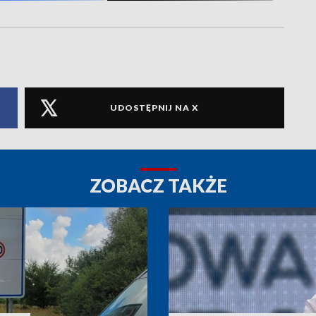
UDOSTĘPNIJ NA X
ZOBACZ TAKŻE