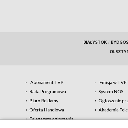
BIAŁYSTOK
/
BYDGO
OLSZTY
Abonament TVP
Emisja w TVP
Rada Programowa
System NOS
Biuro Reklamy
Ogłoszenie pr
Oferta Handlowa
Akademia Tele
Telegazeta ogłoszenia