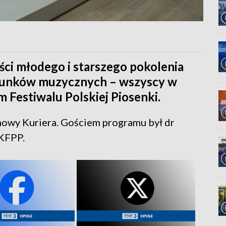
ści młodego i starszego pokolenia
atunków muzycznych – wszyscy w
 Festiwalu Polskiej Piosenki.
mowy Kuriera. Gościem programu był dr
 KFPP.