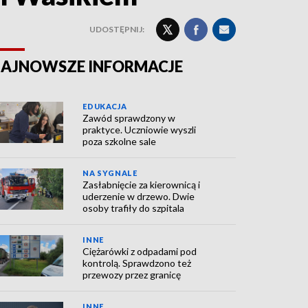
UDOSTĘPNIJ:
AJNOWSZE INFORMACJE
EDUKACJA
Zawód sprawdzony w
praktyce. Uczniowie wyszli
poza szkolne sale
NA SYGNALE
Zasłabnięcie za kierownicą i
uderzenie w drzewo. Dwie
osoby trafiły do szpitala
INNE
Ciężarówki z odpadami pod
kontrolą. Sprawdzono też
przewozy przez granicę
INNE