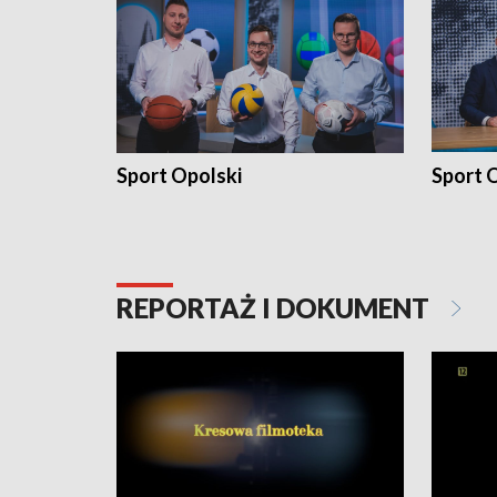
Sport Opolski
Sport O
REPORTAŻ I DOKUMENT