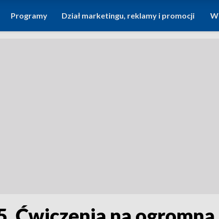
Programy
Dział marketingu, reklamy i promocji
Wi
5. Ćwiczenia na ogromną 