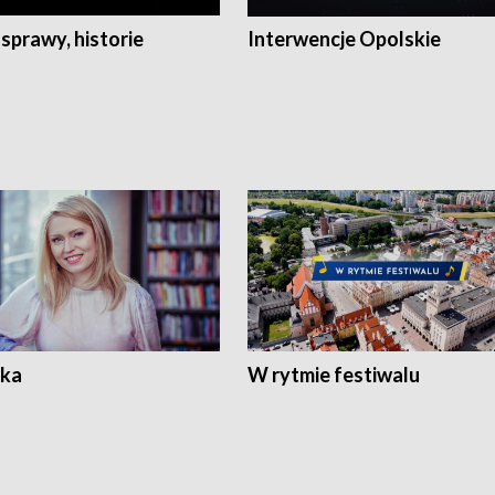
 sprawy, historie
Interwencje Opolskie
ka
W rytmie festiwalu