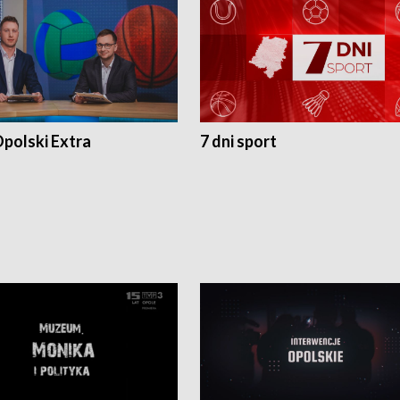
polski Extra
7 dni sport