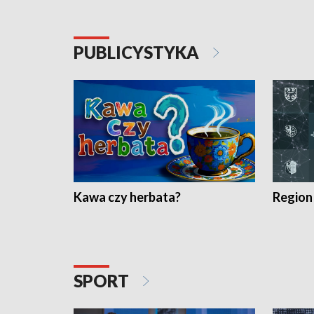
PUBLICYSTYKA
Kawa czy herbata?
Region
SPORT