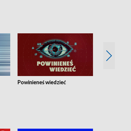
Powinieneś wiedzieć
Kierunek Eu