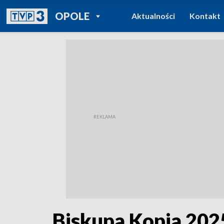
POWRÓT DO
OPOLE
Aktualności
Kontakt
TVP REGIONY
Biskupa Kopia 202